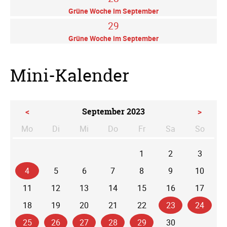
Grüne Woche im September
29
Grüne Woche im September
Mini-Kalender
<
September 2023
>
Mo
Di
Mi
Do
Fr
Sa
So
ntag
enstag
ttwoch
nnerstag
eitag
mstag
nntag
1
2
3
4
5
6
7
8
9
10
11
12
13
14
15
16
17
18
19
20
21
22
23
24
25
26
27
28
29
30