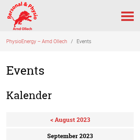
Navigation
PhysioEnergy – Arnd Ollech
Events
überspringen
Events
Kalender
< August 2023
September 2023