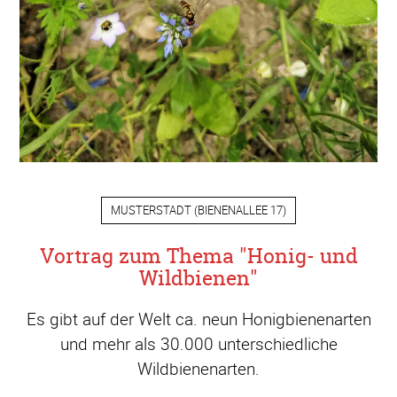
MUSTERSTADT
(
BIENENALLEE 17
)
Vortrag zum Thema "Honig- und
Wildbienen"
Es gibt auf der Welt ca. neun Honigbienenarten
und mehr als 30.000 unterschiedliche
Wildbienenarten.