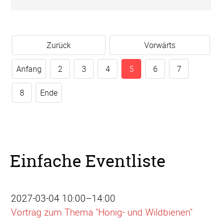
Zurück
Vorwärts
Anfang
2
3
4
5
6
7
8
Ende
Einfache Eventliste
2027-03-04 10:00–14:00
Vortrag zum Thema "Honig- und Wildbienen"