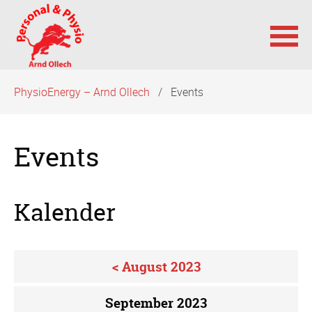
Navigation
PhysioEnergy – Arnd Ollech
Events
überspringen
Events
Kalender
< August 2023
September 2023