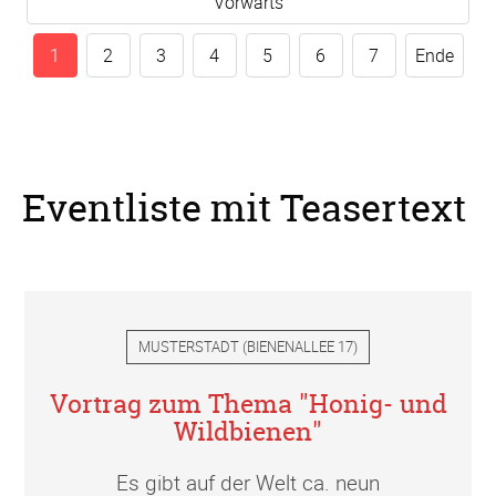
Vorwärts
1
2
3
4
5
6
7
Ende
Eventliste mit Teasertext
MUSTERSTADT
(
BIENENALLEE 17
)
Vortrag zum Thema "Honig- und
Wildbienen"
Es gibt auf der Welt ca. neun