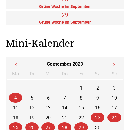
Grüne Woche im September
29
Grüne Woche im September
Mini-Kalender
<
September 2023
>
Mo
Di
Mi
Do
Fr
Sa
So
ntag
enstag
ttwoch
nnerstag
eitag
mstag
nntag
1
2
3
4
5
6
7
8
9
10
11
12
13
14
15
16
17
18
19
20
21
22
23
24
25
26
27
28
29
30