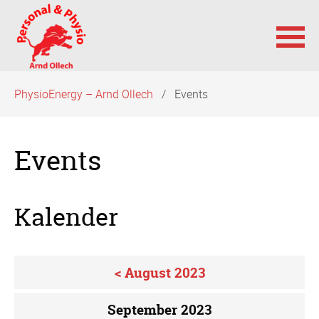
Navigation
PhysioEnergy – Arnd Ollech
Events
überspringen
Events
Kalender
< August 2023
September 2023