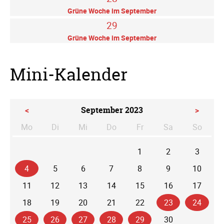
Grüne Woche im September
29
Grüne Woche im September
Mini-Kalender
<
September 2023
>
Mo
Di
Mi
Do
Fr
Sa
So
ntag
enstag
ttwoch
nnerstag
eitag
mstag
nntag
1
2
3
4
5
6
7
8
9
10
11
12
13
14
15
16
17
18
19
20
21
22
23
24
25
26
27
28
29
30