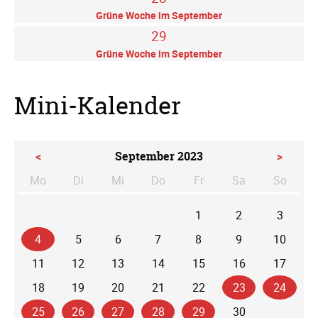
Grüne Woche im September
29
Grüne Woche im September
Mini-Kalender
<
September 2023
>
Mo
Di
Mi
Do
Fr
Sa
So
ntag
enstag
ttwoch
nnerstag
eitag
mstag
nntag
1
2
3
4
5
6
7
8
9
10
11
12
13
14
15
16
17
18
19
20
21
22
23
24
25
26
27
28
29
30