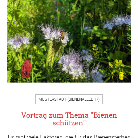
MUSTERSTADT
(
BIENENALLEE 17
)
Vortrag zum Thema "Bienen
schützen"
Es gibt viele Faktoren, die für das Bienensterben