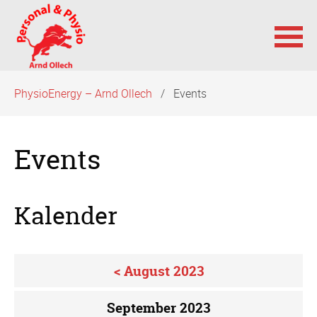
Navigation
PhysioEnergy – Arnd Ollech
Events
überspringen
Events
Kalender
< August 2023
September 2023