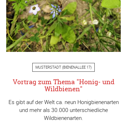
MUSTERSTADT
(
BIENENALLEE 17
)
Vortrag zum Thema "Honig- und
Wildbienen"
Es gibt auf der Welt ca. neun Honigbienenarten
und mehr als 30.000 unterschiedliche
Wildbienenarten.