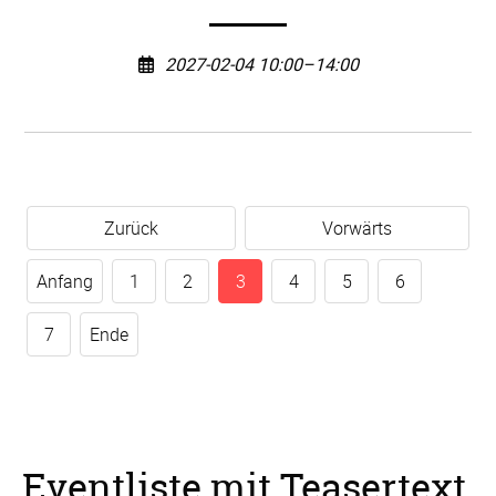
2027-02-04 10:00–14:00
Zurück
Vorwärts
Anfang
1
2
3
4
5
6
7
Ende
Eventliste mit Teasertext