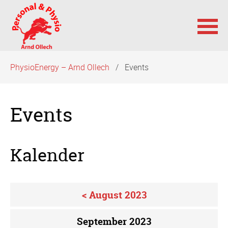
Navigation
PhysioEnergy – Arnd Ollech
Events
überspringen
Events
Kalender
< August 2023
September 2023