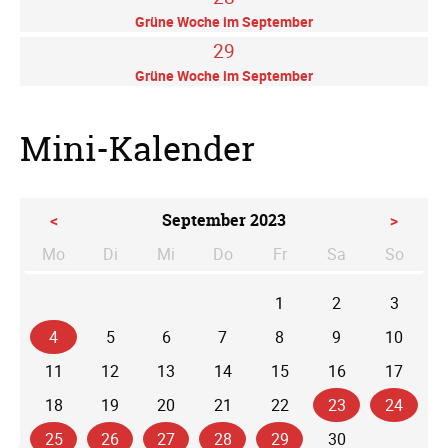
Grüne Woche im September
29
Grüne Woche im September
Mini-Kalender
<
September 2023
>
Mo
Di
Mi
Do
Fr
Sa
So
ntag
enstag
ttwoch
nnerstag
eitag
mstag
nntag
1
2
3
4
5
6
7
8
9
10
11
12
13
14
15
16
17
18
19
20
21
22
23
24
25
26
27
28
29
30