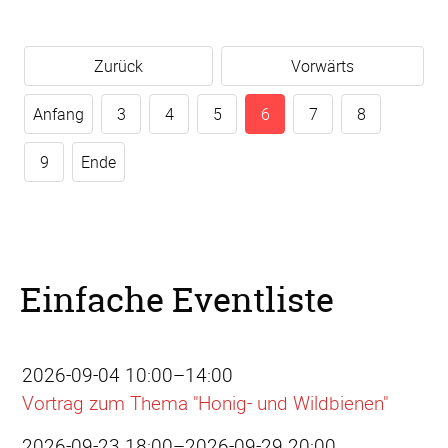
Zurück
Vorwärts
Anfang
3
4
5
6
7
8
9
Ende
Einfache Eventliste
2026-09-04 10:00–14:00
Vortrag zum Thema "Honig- und Wildbienen"
2026-09-23 18:00–2026-09-29 20:00