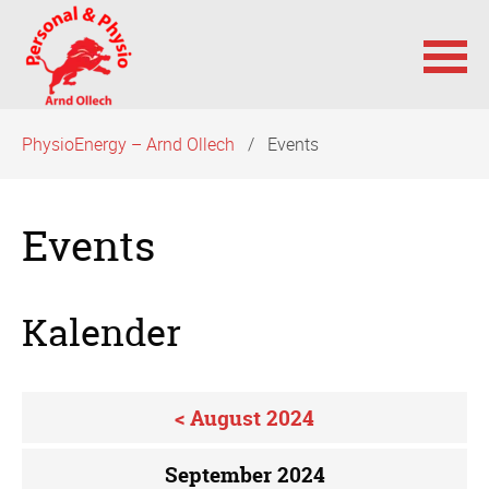
Navigation
PhysioEnergy – Arnd Ollech
Events
überspringen
Events
Kalender
< August 2024
September 2024