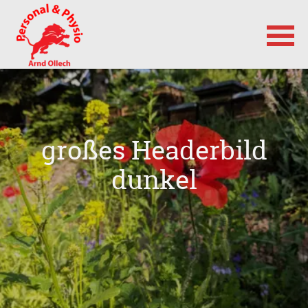
Navigation
überspringen
großes Headerbild
dunkel