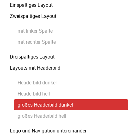
Einspaltiges Layout
überspringen
Zweispaltiges Layout
mit linker Spalte
mit rechter Spalte
Dreispaltiges Layout
Layouts mit Headerbild
Headerbild dunkel
Headerbild hell
großes Headerbild dunkel
großes Headerbild hell
Logo und Navigation untereinander